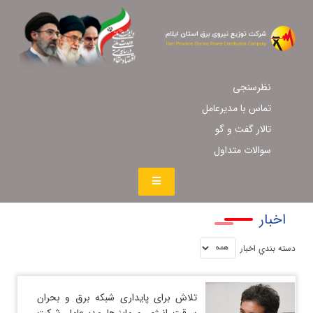
نظرسنجی
تماس با مدیرعامل
تالار گفت و گو
سوالات متداول
اخبار
دسته بندي اخبار
تلاش برای پایداری شبكه برق و بحران
سرقت انرژی و ماینرها مدیرعامل شركت