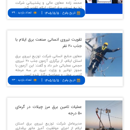
محمد زاده معاون مالی و پشتیبانی شرکت
توزیع نیروی برق استان ایلام تقدیر کرد.
|
:
۱۴۰۵/۵/۵
تعداد بازدید
:
۳۹
تاريخ وقوع
تقویت نیروی انسانی صنعت برق ایلام با
جذب ۲۰ نفر
معاون منابع انسانی شرکت توزیع نیروی برق
استان ایلام، از برگزاری آزمون جذب ۲۰ نیروی
حجمی عملیاتی خبر داد و گفت: این آزمون با
مجوز توانیر و وزارت نیرو، در سه مرحله
کتبی، عملی و مصاحبه برگزار شده است ...
|
:
۱۴۰۵/۵/۵
تعداد بازدید
:
۲۳
تاريخ وقوع
عملیات تامین برق مرز چیلات در گرمای
۵۰ درجه
مدیرعامل شرکت توزیع نیروی برق استان
ایلام از اجرای موفقیت آمیز مانور برقداری