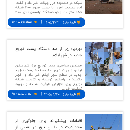
شبکه در محدوده مرز چیلات خبر داد و گفت:
این عملیات امروز با نصب حدود ۴۰۰ شبکه
فشار متوسط و دو دستگاه ترانسفورماتور ۴۰۰
...
|
:
۱۴۰۵/۴/۳۱
تعداد بازدید
:
۵۰
تاريخ وقوع
بهره‌برداری از سه دستگاه پست توزیع
جدید در شهر ایلام
مهندس هواسی، مدیر توزیع برق شهرستان
ایلام، از بهره‌برداری سه دستگاه پست توزیع
جدید در سطح شهر ایلام خبر داد و اظهار
داشت: در راستای توسعه و تقویت شبکه
توزیع برق، افزایش ظرفیت شبکه و بهبود
کیفیت خد ...
|
:
۱۴۰۵/۴/۳۰
تعداد بازدید
:
۴۵
تاريخ وقوع
اقدامات پیشگیرانه برای جلوگیری از
محدودیت در تامین برق در بعضی از