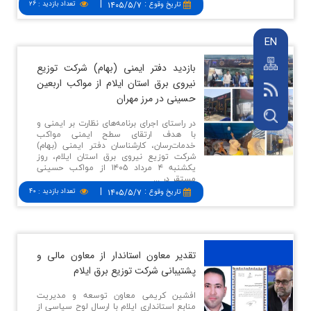
|
:
۱۴۰۵/۵/۷
تعداد بازدید
:
۲۶
تاريخ وقوع
EN
بازدید دفتر ایمنی (بهام) شركت توزیع
نیروی برق استان ایلام از مواكب اربعین
حسینی در مرز مهران
در راستای اجرای برنامه‌های نظارت بر ایمنی و
با هدف ارتقای سطح ایمنی مواکب
خدمات‌رسان، کارشناسان دفتر ایمنی (بهام)
شرکت توزیع نیروی برق استان ایلام، روز
یکشنبه ۴ مرداد ۱۴۰۵ از مواکب حسینی
مستقر در ...
|
:
۱۴۰۵/۵/۷
تعداد بازدید
:
۴۰
تاريخ وقوع
تقدیر معاون استاندار از معاون مالی و
پشتیبانی شركت توزیع برق ایلام
افشین کریمی معاون توسعه و مدیریت
منابع استانداری ایلام با ارسال لوح سپاسی از